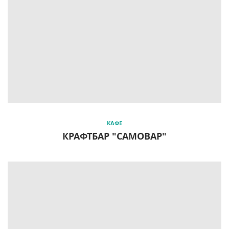
КАФЕ
КРАФТБАР "САМОВАР"