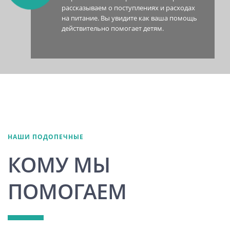
рассказываем о поступлениях и расходах
на питание. Вы увидите как ваша помощь
действительно помогает детям.
НАШИ ПОДОПЕЧНЫЕ
КОМУ МЫ
ПОМОГАЕМ