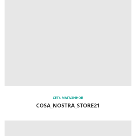
СЕТЬ МАГАЗИНОВ
СOSA_NOSTRA_STORE21