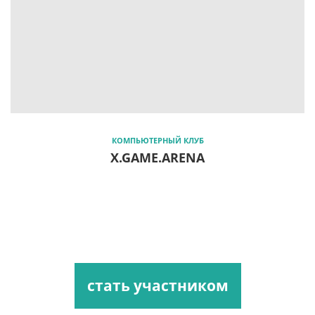
КОМПЬЮТЕРНЫЙ КЛУБ
X.GAME.ARENA
стать участником