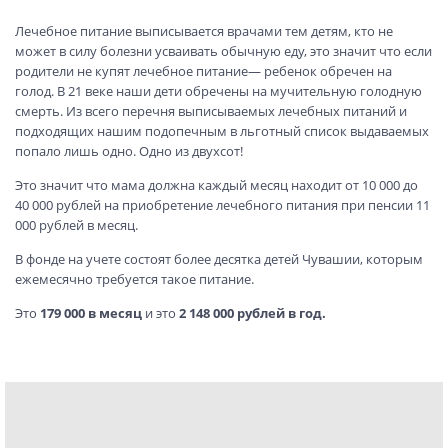
Лечебное питание выписывается врачами тем детям, кто не
может в силу болезни усваивать обычную еду, это значит что если
родители не купят лечебное питание— ребенок обречен на
голод. В 21 веке наши дети обречены на мучительную голодную
смерть. Из всего перечня выписываемых лечебных питаний и
подходящих нашим подопечным в льготный список выдаваемых
попало лишь одно. Одно из двухсот!
Это значит что мама должна каждый месяц находит от 10 000 до
40 000 рублей на приобретение лечебного питания при пенсии 11
000 рублей в месяц.
В фонде на учете состоят более десятка детей Чувашии, которым
ежемесячно требуется такое питание.
Это
179 000 в месяц
и это
2 148 000 рублей в год.